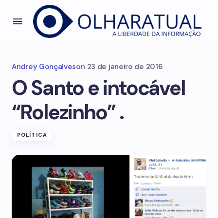
Andrey Gonçalves
on
23 de janeiro de 2016
O Santo e intocável
“Rolezinho” .
POLÍTICA