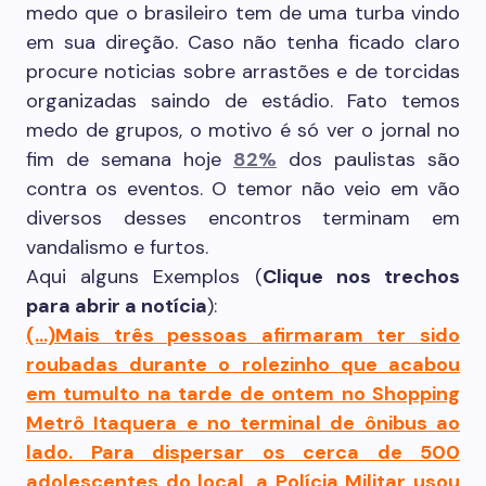
medo que o brasileiro tem de uma turba vindo
em sua direção. Caso não tenha ficado claro
procure noticias sobre arrastões e de torcidas
organizadas saindo de estádio. Fato temos
medo de grupos, o motivo é só ver o jornal no
fim de semana hoje
82%
dos paulistas são
contra os eventos. O temor não veio em vão
diversos desses encontros terminam em
vandalismo e furtos.
Aqui alguns Exemplos (
Clique nos trechos
para abrir a notícia
):
(…)Mais três pessoas afirmaram ter sido
roubadas durante o rolezinho que acabou
em tumulto na tarde de ontem no Shopping
Metrô Itaquera e no terminal de ônibus ao
lado. Para dispersar os cerca de 500
adolescentes do local, a Polícia Militar usou