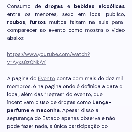
Consumo de
drogas
e
bebidas alcoólicas
entre os menores, sexo em local publico,
roubos
,
furtos
muitos faltam na aula para
comparecer ao evento como mostra o vídeo
abaixo:
https://www.youtube.com/watch?
v=Ayxs8z0NkAY
A pagina do
Evento
conta com mais de dez mil
membros, é na pagina onde é definida a data e
local, além das “regras” do evento, que
incentivam o uso de drogas como
Lança-
perfume
e
maconha
. Apesar disso a
segurança do Estado apenas observa e não
pode fazer nada, a única participação do