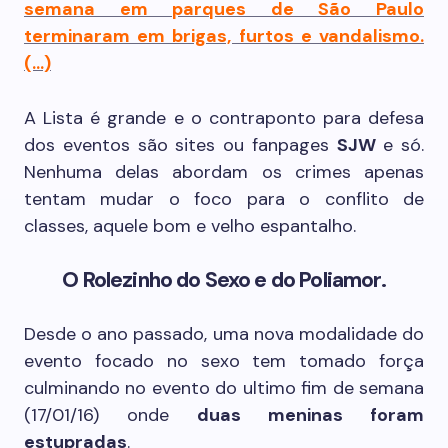
semana em parques de São Paulo
terminaram em brigas, furtos e vandalismo.
(…)
A Lista é grande e o contraponto para defesa
dos eventos são sites ou fanpages
SJW
e só.
Nenhuma delas abordam os crimes apenas
tentam mudar o foco para o conflito de
classes, aquele bom e velho espantalho.
O Rolezinho do Sexo e do Poliamor.
Desde o ano passado, uma nova modalidade do
evento focado no sexo tem tomado força
culminando no evento do ultimo fim de semana
(17/01/16) onde
duas meninas foram
estupradas
.