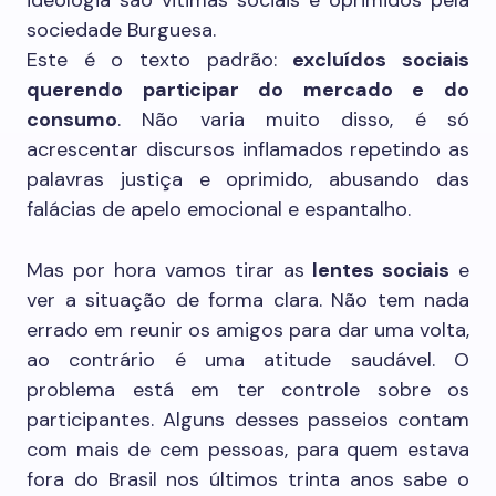
ideologia são vitimas sociais e oprimidos pela
sociedade Burguesa.
Este é o texto padrão:
excluídos sociais
querendo participar do mercado e do
consumo
. Não varia muito disso, é só
acrescentar discursos inflamados repetindo as
palavras justiça e oprimido, abusando das
falácias de apelo emocional e espantalho.
Mas por hora vamos tirar as
lentes sociais
e
ver a situação de forma clara. Não tem nada
errado em reunir os amigos para dar uma volta,
ao contrário é uma atitude saudável. O
problema está em ter controle sobre os
participantes. Alguns desses passeios contam
com mais de cem pessoas, para quem estava
fora do Brasil nos últimos trinta anos sabe o