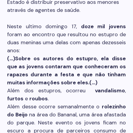
Estado é distribuir preservativo aos menores
através de agentes de saúde.
Neste ultimo domingo 17,
doze mil jovens
foram ao encontro que resultou no estupro de
duas meninas uma delas com apenas dezesseis
anos:
(…)Sobre os autores do estupro, ela disse
que as jovens contaram que conheceram os
rapazes durante a festa e que não tinham
muitas informações sobre eles.(…)
Além dos estupros, ocorreu
vandalismo
,
furtos
e
roubos
.
Além desse ocorre semanalmente o
rolezinho
do Beijo
na área do Bananal, uma área afastada
do parque. Neste evento os jovens ficam no
escuro a procura de parceiros consumo de