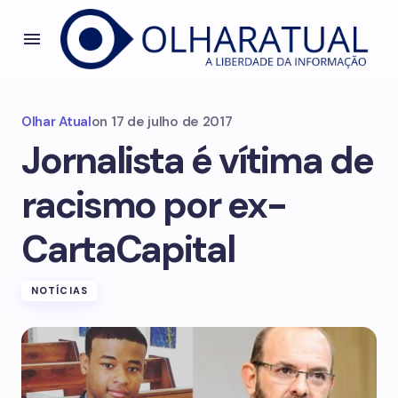
Olhar Atual
on
17 de julho de 2017
Jornalista é vítima de
racismo por ex-
CartaCapital
NOTÍCIAS