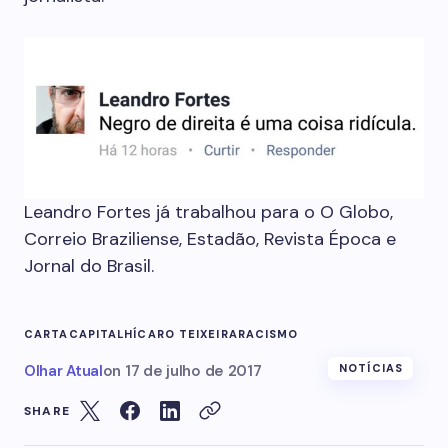
Leandro Fortes já trabalhou para o O Globo,
Correio Braziliense, Estadão, Revista Época e
Jornal do Brasil.
CARTACAPITAL
HÍCARO TEIXEIRA
RACISMO
Olhar Atual
on
17 de julho de 2017
NOTÍCIAS
SHARE