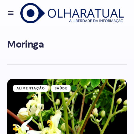
Moringa
ALIMENTAÇÃO
SAÚDE