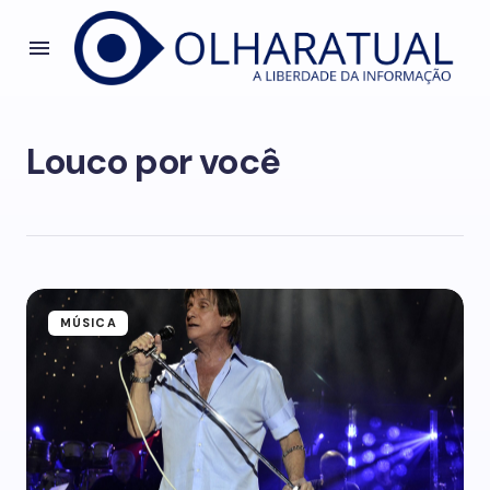
Louco por você
MÚSICA