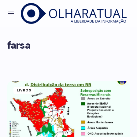
farsa
LIVROS