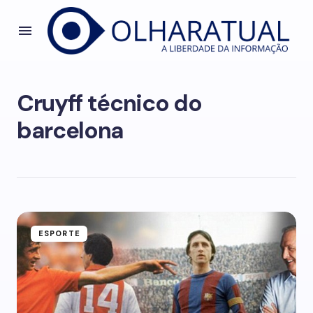
Cruyff técnico do
barcelona
ESPORTE