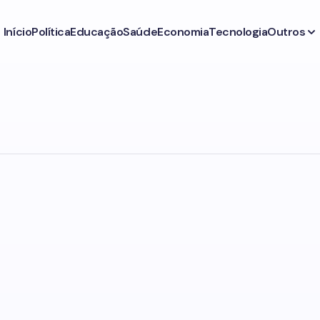
Início
Política
Educação
Saúde
Economia
Tecnologia
Outros