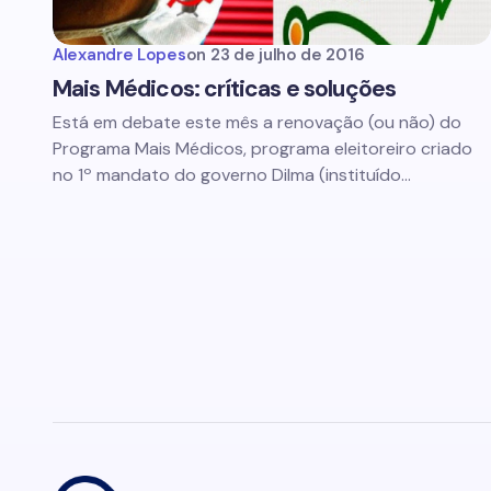
Alexandre Lopes
on
23 de julho de 2016
Mais Médicos: críticas e soluções
Está em debate este mês a renovação (ou não) do
Programa Mais Médicos, programa eleitoreiro criado
no 1º mandato do governo Dilma (instituído…